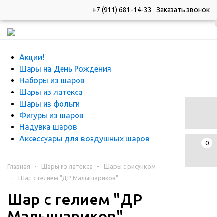
+7 (911) 681-14-33
Заказать звонок
Каталог
Каталог
Акции!
Шары на День Рождения
Наборы из шаров
Шары из латекса
Шары из фольги
Фигуры из шаров
Надувка шаров
Аксессуары для воздушных шаров
0
Главная
-
Шары из латекса
-
Шары с рисунком
-
Шар с гелием "ДР Малышариков"
Шар с гелием "ДР
Малышариков"