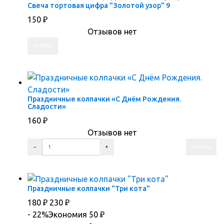
Свеча тортовая цифра "Золотой узор" 9
150
₽
Отзывов нет
ПЕРЕЙТИ В КОРЗИНУ
ПЕРЕЙТИ В КАРТОЧКУ ТОВАРА
Праздничные колпачки «С Днём Рождения.
Сладости»
160
₽
Отзывов нет
ПЕРЕЙТИ В КОРЗИНУ
ПЕРЕЙТИ В КАРТОЧКУ ТОВАРА
Праздничные колпачки "Три кота"
180
₽
230
₽
- 22%
Экономия 50
₽