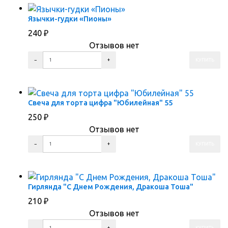
Язычки-гудки «Пионы»
240
₽
Отзывов нет
ПЕРЕЙТИ В КОРЗИНУ
ПЕРЕЙТИ В КАРТОЧКУ ТОВАРА
Свеча для торта цифра "Юбилейная" 55
250
₽
Отзывов нет
ПЕРЕЙТИ В КОРЗИНУ
ПЕРЕЙТИ В КАРТОЧКУ ТОВАРА
Гирлянда "С Днем Рождения, Дракоша Тоша"
210
₽
Отзывов нет