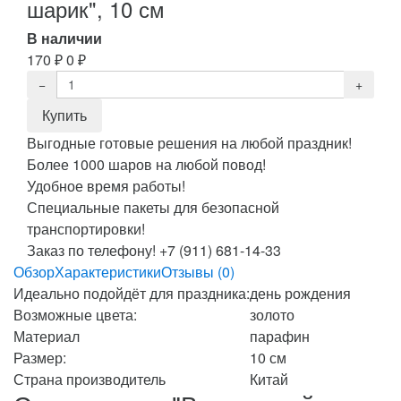
шарик", 10 см
В наличии
170
₽
0
₽
Выгодные готовые решения на любой праздник!
Более 1000 шаров на любой повод!
Удобное время работы!
Специальные пакеты для безопасной
транспортировки!
Заказ по телефону! +7 (911) 681-14-33
Обзор
Характеристики
Отзывы (0)
Идеально подойдёт для праздника:
день рождения
Возможные цвета:
золото
Материал
парафин
Размер:
10 см
Страна производитель
Китай