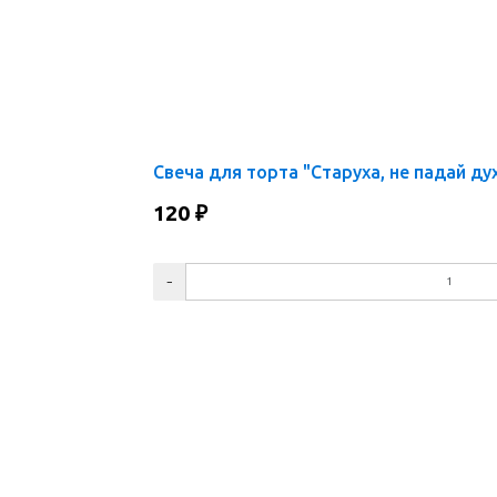
Свеча для торта "Старуха, не падай ду
120
₽