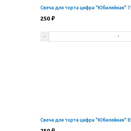
Свеча для торта цифра "Юбилейная" 7
250
₽
Свеча для торта цифра "Юбилейная" 8
250
₽