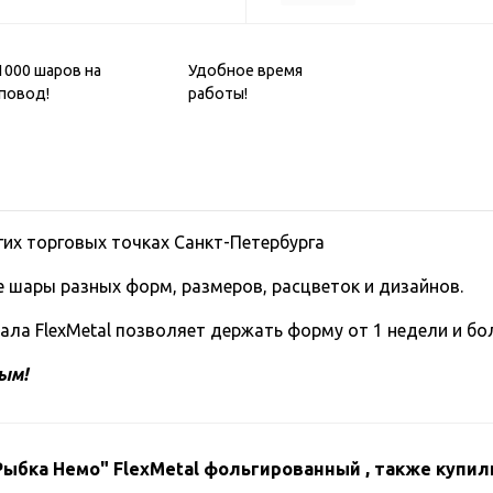
1000 шаров на
Удобное время
повод!
работы!
гих торговых точках Санкт-Петербурга
 шары разных форм, размеров, расцветок и дизайнов.
ала FlexMetal позволяет держать форму от 1 недели и бол
ным!
ыбка Немо" FlexMetal фольгированный , также купил