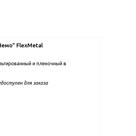
емо" FlexMetal
ьгированный и пленочный в
доступен для заказа