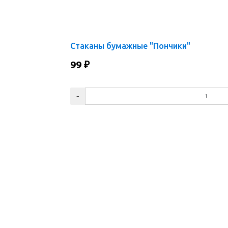
Стаканы бумажные "Пончики"
99
₽