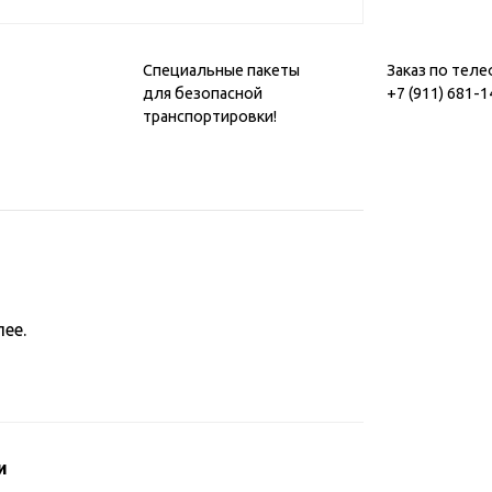
Специальные пакеты
Заказ по теле
для безопасной
+7 (911) 681-1
транспортировки!
ее.
и