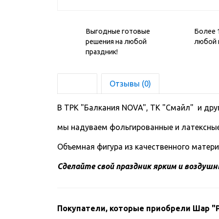
Выгодные готовые
Более 
решения на любой
любой 
праздник!
Обзор
Отзывы (0)
В ТРК "Балкания NOVA", ТК "Смайл" и дру
мы надуваем фольгированные и латексные
Объемная фигура из качественного матери
Сделайте свой праздник ярким и воздуш
Покупатели, которые приобрели Шар "Р