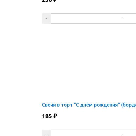
Свечи в торт "С днём рождения" (борд
185
₽