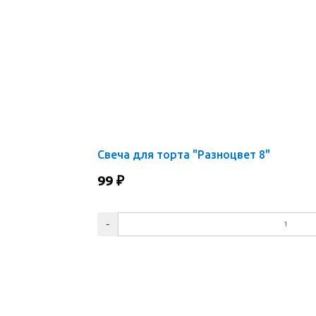
Свеча для торта "Разноцвет 8"
99
₽