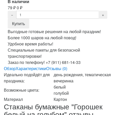
В наличии
79
₽
0
₽
Выгодные готовые решения на любой праздник!
Более 1000 шаров на любой повод!
Удобное время работы!
Специальные пакеты для безопасной
транспортировки!
Заказ по телефону! +7 (911) 681-14-33
Обзор
Характеристики
Отзывы (0)
Идеально подойдёт для
день рождения, тематическая
праздника:
вечеринка
белый
Возможные цвета:
голубой
Материал
Картон
Стаканы бумажные "Горошек
белый на голубом" отзывы