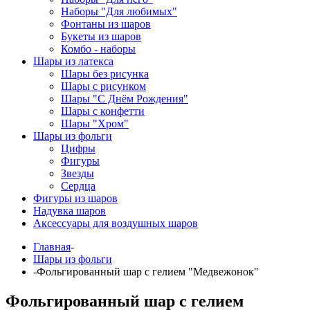
Наборы "Для любимых"
Фонтаны из шаров
Букеты из шаров
Комбо - наборы
Шары из латекса
Шары без рисунка
Шары с рисунком
Шары "С Днём Рождения"
Шары с конфетти
Шары "Хром"
Шары из фольги
Цифры
Фигуры
Звезды
Сердца
Фигуры из шаров
Надувка шаров
Аксессуары для воздушных шаров
Главная
-
Шары из фольги
-
Фольгированный шар с гелием "Медвежонок"
Фольгированный шар с гелием