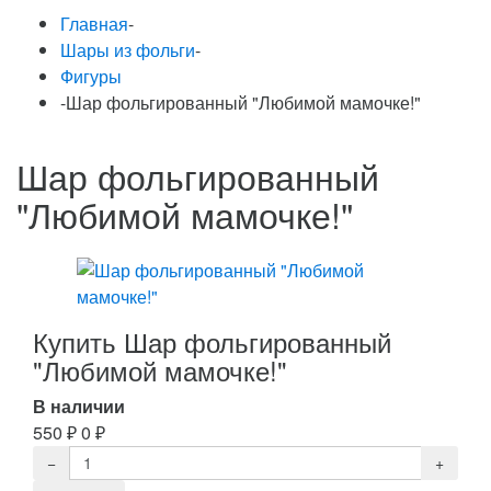
Главная
-
Шары из фольги
-
Фигуры
-
Шар фольгированный "Любимой мамочке!"
Шар фольгированный
"Любимой мамочке!"
Купить Шар фольгированный
"Любимой мамочке!"
В наличии
550
₽
0
₽