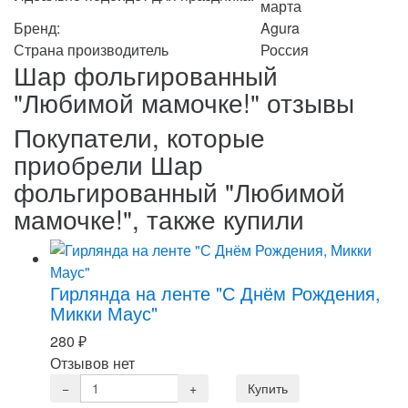
марта
Бренд:
Agura
Страна производитель
Россия
Шар фольгированный
"Любимой мамочке!" отзывы
Покупатели, которые
приобрели Шар
фольгированный "Любимой
мамочке!", также купили
Гирлянда на ленте "С Днём Рождения,
Микки Маус"
280
₽
Отзывов нет