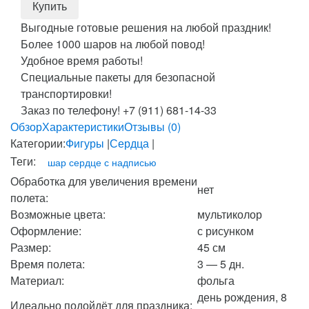
Выгодные готовые решения на любой праздник!
Более 1000 шаров на любой повод!
Удобное время работы!
Специальные пакеты для безопасной
транспортировки!
Заказ по телефону! +7 (911) 681-14-33
Обзор
Характеристики
Отзывы (0)
Категории:
Фигуры
|
Сердца
|
Теги:
шар сердце с надписью
Обработка для увеличения времени
нет
полета:
Возможные цвета:
мультиколор
Оформление:
с рисунком
Размер:
45 см
Время полета:
3 — 5 дн.
Материал:
фольга
день рождения, 8
Идеально подойдёт для праздника: