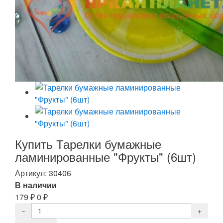
Купить Тарелки бумажные
ламинированные "Фрукты" (6шт)
Артикул:
30406
В наличии
179
₽
0
₽