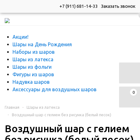
+7 (911) 681-14-33
Заказать звонок
Каталог
Каталог
Акции!
Шары на День Рождения
Наборы из шаров
Шары из латекса
Шары из фольги
Фигуры из шаров
Надувка шаров
Аксессуары для воздушных шаров
0
Главная
-
Шары из латекса
-
Воздушный шар с гелием без рисунка (белый песок)
Воздушный шар с гелием
без рисунка (белый песок)