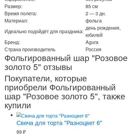
Размер:
85 см
Время полета:
2 — 3 дн.
Материал:
фольга
день рождения,
Идеально подойдёт для праздника:
юбилей
Бренд:
Agura
Страна производитель
Россия
Фольгированный шар "Розовое
золото 5" отзывы
Покупатели, которые
приобрели Фольгированный
шар "Розовое золото 5", также
купили
Свеча для торта "Разноцвет 6"
99
₽