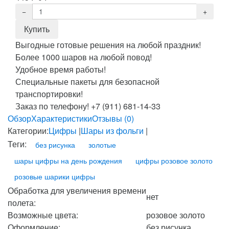
Выгодные готовые решения на любой праздник!
Более 1000 шаров на любой повод!
Удобное время работы!
Специальные пакеты для безопасной
транспортировки!
Заказ по телефону! +7 (911) 681-14-33
Обзор
Характеристики
Отзывы (0)
Категории:
Цифры
|
Шары из фольги
|
Теги:
без рисунка
золотые
шары цифры на день рождения
цифры розовое золото
розовые шарики цифры
Обработка для увеличения времени
нет
полета:
Возможные цвета:
розовое золото
Оформление:
без рисунка