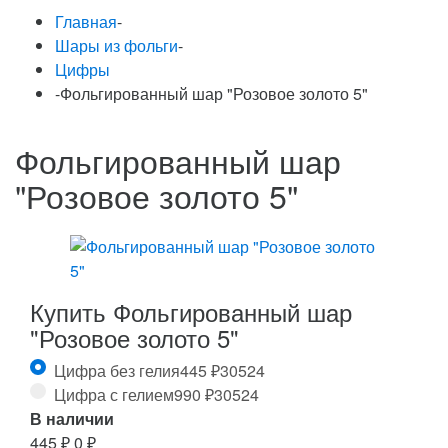
Главная
-
Шары из фольги
-
Цифры
-
Фольгированный шар "Розовое золото 5"
Фольгированный шар
"Розовое золото 5"
Купить Фольгированный шар
"Розовое золото 5"
Цифра без гелия
445
₽
30524
Цифра с гелием
990
₽
30524
В наличии
445
₽
0
₽