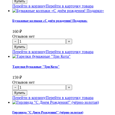
Перейти в корзину
Перейти в карточку товара
Бумажные колпаки «С днём рождения! Подарки»
160
₽
Отзывов нет
Перейти в корзину
Перейти в карточку товара
Тарелки бумажные "Три Кота"
159
₽
Отзывов нет
Перейти в корзину
Перейти в карточку товара
Гирлянда "С Днем Рождения!" (чёрно-золотая)