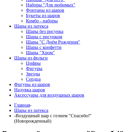
Наборы "Для любимых"
Фонтаны из шаров
Букеты из шаров
Комбо - наборы
Шары из латекса
Шары без рисунка
Шары с рисунком
Шары "С Днём Рождения"
Шары с конфетти
Шары "Хром"
Шары из фольги
Цифры
Фигуры
Звезды
Сердца
Фигуры из шаров
Надувка шаров
Аксессуары для воздушных шаров
Главная
-
Шары из латекса
-
Воздушный шар с гелием "Спасибо!"
(Новорожденный)