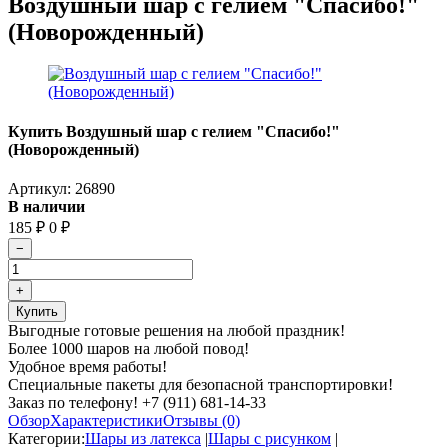
Воздушный шар с гелием "Спасибо!"
(Новорожденный)
Купить Воздушный шар с гелием "Спасибо!"
(Новорожденный)
Артикул:
26890
В наличии
185
₽
0
₽
Выгодные готовые решения на любой праздник!
Более 1000 шаров на любой повод!
Удобное время работы!
Специальные пакеты для безопасной транспортировки!
Заказ по телефону! +7 (911) 681-14-33
Обзор
Характеристики
Отзывы (0)
Категории:
Шары из латекса
|
Шары с рисунком
|