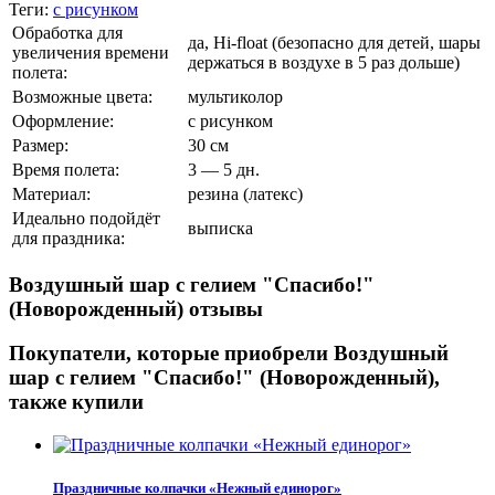
Теги:
с рисунком
Обработка для
да, Hi-float (безопасно для детей, шары
увеличения времени
держаться в воздухе в 5 раз дольше)
полета:
Возможные цвета:
мультиколор
Оформление:
с рисунком
Размер:
30 см
Время полета:
3 — 5 дн.
Материал:
резина (латекс)
Идеально подойдёт
выписка
для праздника:
Воздушный шар с гелием "Спасибо!"
(Новорожденный) отзывы
Покупатели, которые приобрели Воздушный
шар с гелием "Спасибо!" (Новорожденный),
также купили
Праздничные колпачки «Нежный единорог»