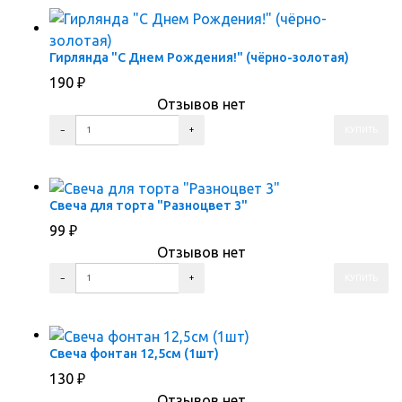
Гирлянда "С Днем Рождения!" (чёрно-золотая)
190
₽
Отзывов нет
ПЕРЕЙТИ В КОРЗИНУ
ПЕРЕЙТИ В КАРТОЧКУ ТОВАРА
Свеча для торта "Разноцвет 3"
99
₽
Отзывов нет
ПЕРЕЙТИ В КОРЗИНУ
ПЕРЕЙТИ В КАРТОЧКУ ТОВАРА
Свеча фонтан 12,5см (1шт)
130
₽
Отзывов нет