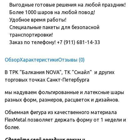
Выгодные готовые решения на любой праздник!
Более 1000 шаров на любой повод!
Удобное время работы!
Специальные пакеты для безопасной
транспортировки!
Заказ по телефону! +7 (911) 681-14-33
Обзор
Характеристики
Отзывы (0)
В ТРК "Балкания NOVA", ТК "Смайл" и других
торговых точках Санкт-Петербурга
мы надуваем фольгированные и латексные шары
разных форм, размеров, расцветок и дизайнов.
Объемная фигура из качественного материала
FlexMetal позволяет держать форму от 1 недели и
более.
Сделайте свой праздник ярким и