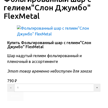
гелием"Слон Джумбо"
FlexMetal
Купить Фольгированный шар с гелием"Слон
Джумбо" FlexMetal
Шар надутый гелием фольгированный и
пленочный в ассортименте
Этот товар временно недоступен для заказа
790
₽