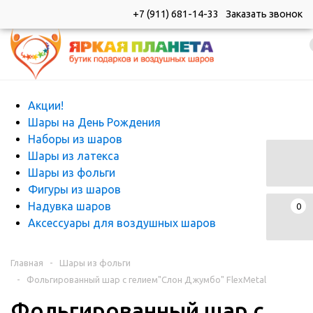
+7 (911) 681-14-33
Заказать звонок
Каталог
Каталог
Акции!
Шары на День Рождения
Наборы из шаров
Шары из латекса
Шары из фольги
Фигуры из шаров
Надувка шаров
0
Аксессуары для воздушных шаров
Главная
-
Шары из фольги
-
Фольгированный шар с гелием"Слон Джумбо" FlexMetal
Фольгированный шар с