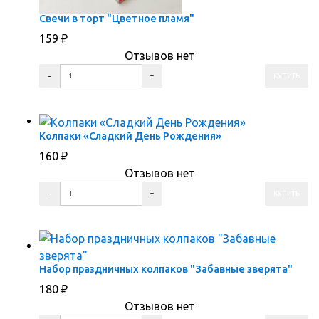
Свечи в торт "Цветное пламя"
159
₽
Отзывов нет
ПЕРЕЙТИ В КОРЗИНУ
ПЕРЕЙТИ В КАРТОЧКУ ТОВАРА
Колпаки «Сладкий День Рождения»
160
₽
Отзывов нет
ПЕРЕЙТИ В КОРЗИНУ
ПЕРЕЙТИ В КАРТОЧКУ ТОВАРА
Набор праздничных колпаков "Забавные зверята"
180
₽
Отзывов нет