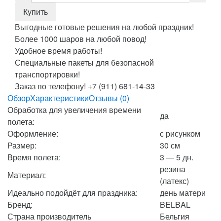
Выгодные готовые решения на любой праздник!
Более 1000 шаров на любой повод!
Удобное время работы!
Специальные пакеты для безопасной
транспортировки!
Заказ по телефону! +7 (911) 681-14-33
Обзор
Характеристики
Отзывы (0)
Обработка для увеличения времени
да
полета:
Оформление:
с рисунком
Размер:
30 см
Время полета:
3 — 5 дн.
резина
Материал:
(латекс)
Идеально подойдёт для праздника:
день матери
Бренд:
BELBAL
Страна производитель
Бельгия