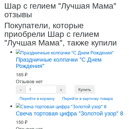
Шар с гелием "Лучшая Мама"
отзывы
Покупатели, которые
приобрели Шар с гелием
"Лучшая Мама", также купили
Праздничные колпачки "С Днем
Рождения"
165
₽
Отзывов нет
Перейти в корзину
Перейти в карточку товара
Свеча тортовая цифра "Золотой узор" 8
150
₽
Отзывов нет