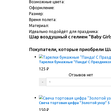
Возможные цвета:
Оформление:
Размер:
Время полета:
Материал:
Идеально подойдёт для праздника:
Шар воздушный с гелием "Baby Girl
Покупатели, которые приобрели Шар
Тарелки бумажные "Панда! С Празднико
125
₽
Отзывов нет
ПЕРЕЙТИ В КОРЗИНУ
ПЕРЕЙТИ В КАРТОЧКУ ТОВАРА
Свеча тортовая цифра "Золотой узор" 5
150
₽