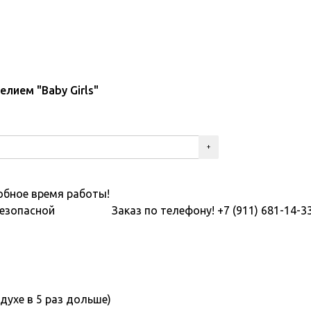
лием "Baby Girls"
обное время работы!
безопасной
Заказ по телефону! +7 (911) 681-14-3
здухе в 5 раз дольше)