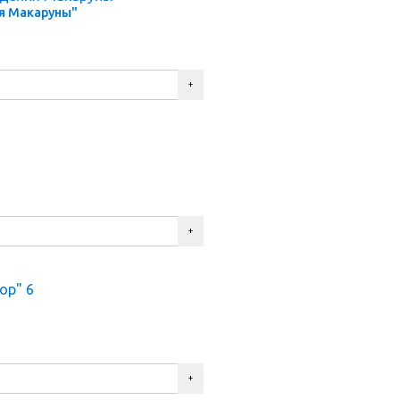
я Макаруны"