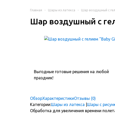
Главная
-
Шары из латекса
-
Шар воздушный с гели
Шар воздушный с гел
Выгодные готовые решения на любой
праздник!
Обзор
Характеристики
Отзывы (0)
Категории:
Шары из латекса
|
Шары с рисун
Обработка для увеличения времени полет