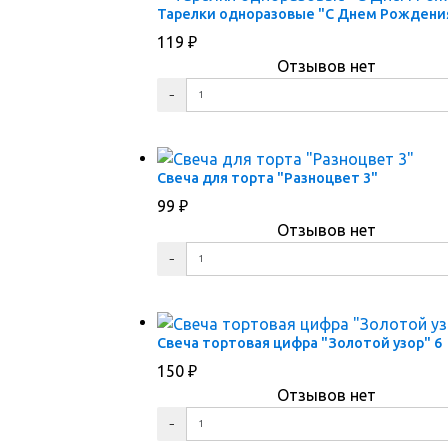
Тарелки одноразовые "С Днем Рождени
119
₽
Отзывов нет
ПЕРЕЙТИ В КОРЗИНУ
ПЕРЕЙТИ В КАРТОЧКУ ТОВАРА
Свеча для торта "Разноцвет 3"
99
₽
Отзывов нет
ПЕРЕЙТИ В КОРЗИНУ
ПЕРЕЙТИ В КАРТОЧКУ ТОВАРА
Свеча тортовая цифра "Золотой узор" 6
150
₽
Отзывов нет