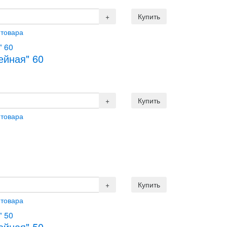
 товара
ейная" 60
 товара
 товара
ейная" 50