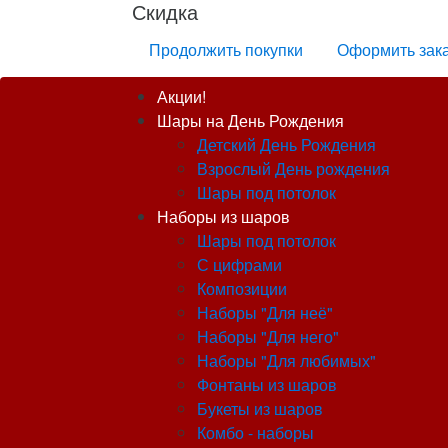
Скидка
Продолжить покупки
Оформить зак
Акции!
Шары на День Рождения
Детский День Рождения
Взрослый День рождения
Шары под потолок
Наборы из шаров
Шары под потолок
С цифрами
Композиции
Наборы "Для неё"
Наборы "Для него"
Наборы "Для любимых"
Фонтаны из шаров
Букеты из шаров
Комбо - наборы