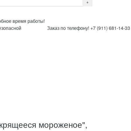
обное время работы!
езопасной
Заказ по телефону! +7 (911) 681-14-33
крящееся мороженое",