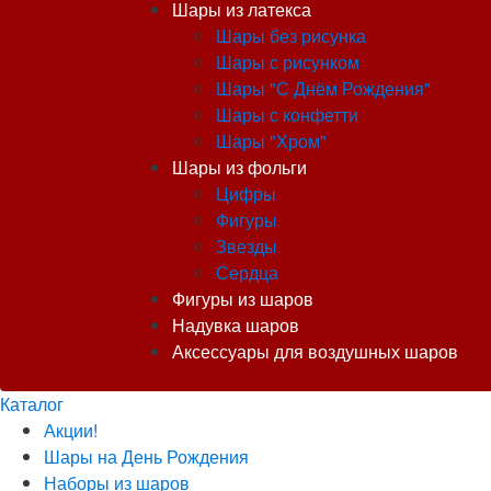
Шары из латекса
Шары без рисунка
Шары с рисунком
Шары "С Днём Рождения"
Шары с конфетти
Шары "Хром"
Шары из фольги
Цифры
Фигуры
Звезды
Сердца
Фигуры из шаров
Надувка шаров
Аксессуары для воздушных шаров
Каталог
Акции!
Шары на День Рождения
Наборы из шаров