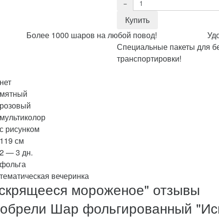
Более 1000 шаров на любой повод!
Уд
Специальные пакеты для б
транспортировки!
нет
мятный
розовый
мультиколор
с рисунком
119 см
2 — 3 дн.
фольга
тематическая вечеринка
скрящееся мороженое" отзывы
иобрели Шар фольгированный "Ис