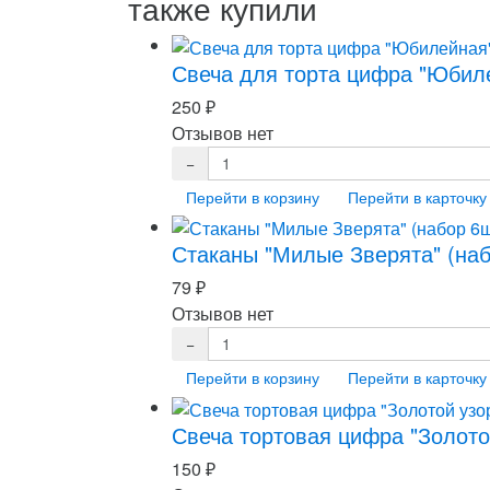
также купили
Свеча для торта цифра "Юбил
250
₽
Отзывов нет
Перейти в корзину
Перейти в карточку
Стаканы "Милые Зверята" (наб
79
₽
Отзывов нет
Перейти в корзину
Перейти в карточку
Свеча тортовая цифра "Золото
150
₽