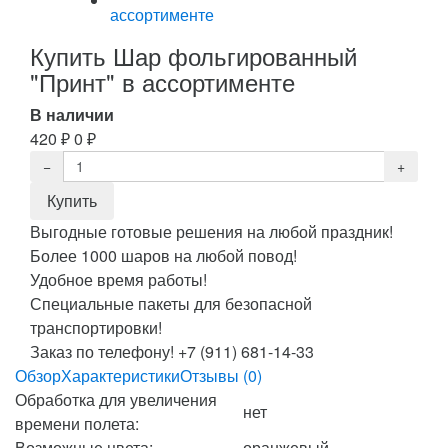
Купить Шар фольгированный
"Принт" в ассортименте
В наличии
420
₽
0
₽
Выгодные готовые решения на любой праздник!
Более 1000 шаров на любой повод!
Удобное время работы!
Специальные пакеты для безопасной
транспортировки!
Заказ по телефону! +7 (911) 681-14-33
Обзор
Характеристики
Отзывы (0)
Обработка для увеличения
нет
времени полета:
Возможные цвета:
оранжевый