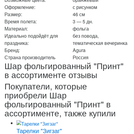
Оформление:
с рисунком
Размер:
46 см
Время полета:
3 — 5 дн.
Материал:
фольга
Идеально подойдёт для
без повода,
праздника:
тематическая вечеринка
Бренд:
Agura
Страна производитель
Россия
Шар фольгированный "Принт"
в ассортименте отзывы
Покупатели, которые
приобрели Шар
фольгированный "Принт" в
ассортименте, также купили
Тарелки "Зигзаг"