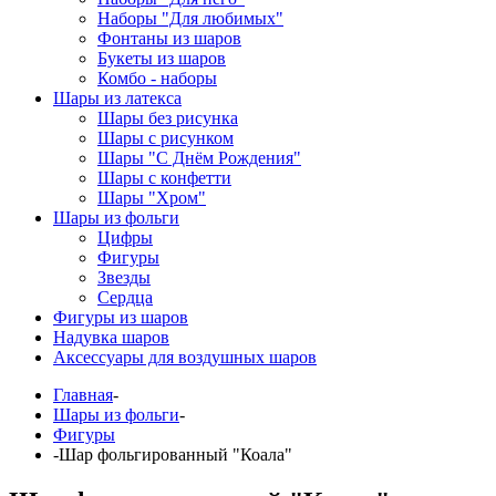
Наборы "Для любимых"
Фонтаны из шаров
Букеты из шаров
Комбо - наборы
Шары из латекса
Шары без рисунка
Шары с рисунком
Шары "С Днём Рождения"
Шары с конфетти
Шары "Хром"
Шары из фольги
Цифры
Фигуры
Звезды
Сердца
Фигуры из шаров
Надувка шаров
Аксессуары для воздушных шаров
Главная
-
Шары из фольги
-
Фигуры
-
Шар фольгированный "Коала"