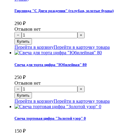
Гирлянда "С Днем рождения" (голубая, золотые буквы)
290
₽
Отзывов нет
Перейти в корзину
Перейти в карточку товара
Свеча для торта цифра "Юбилейная" 80
250
₽
Отзывов нет
Перейти в корзину
Перейти в карточку товара
Свеча тортовая цифра "Золотой узор" 0
150
₽