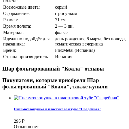
полета:
Возможные цвета:
серый
Оформление:
с рисунком
Размер:
71 см
Время полета:
2 — 3 дн.
Материал:
фольга
Идеально подойдёт для
день рождения, 8 марта, без повода,
праздника:
тематическая вечеринка
Бренд:
FlexMetal (Испания)
Страна производитель
Испания
Шар фольгированный "Коала" отзывы
Покупатели, которые приобрели Шар
фольгированный "Коала", также купили
Пневмохлопушка в пластиковой тубе "Свадебная"
295
₽
Отзывов нет