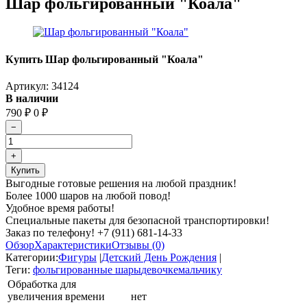
Шар фольгированный "Коала"
Купить Шар фольгированный "Коала"
Артикул:
34124
В наличии
790
₽
0
₽
Выгодные готовые решения на любой праздник!
Более 1000 шаров на любой повод!
Удобное время работы!
Специальные пакеты для безопасной транспортировки!
Заказ по телефону! +7 (911) 681-14-33
Обзор
Характеристики
Отзывы (0)
Категории:
Фигуры
|
Детский День Рождения
|
Теги:
фольгированные шары
девочке
мальчику
Обработка для
увеличения времени
нет