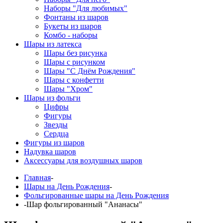
Наборы "Для любимых"
Фонтаны из шаров
Букеты из шаров
Комбо - наборы
Шары из латекса
Шары без рисунка
Шары с рисунком
Шары "С Днём Рождения"
Шары с конфетти
Шары "Хром"
Шары из фольги
Цифры
Фигуры
Звезды
Сердца
Фигуры из шаров
Надувка шаров
Аксессуары для воздушных шаров
Главная
-
Шары на День Рождения
-
Фольгированные шары на День Рождения
-
Шар фольгированный "Ананасы"