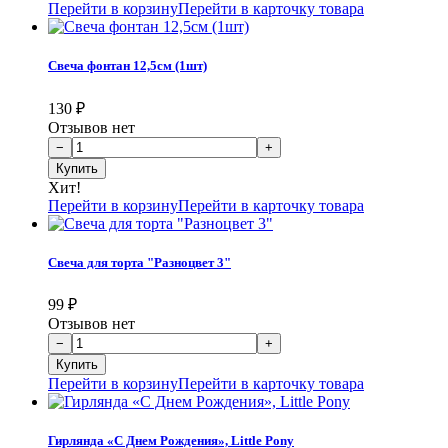
Перейти в корзину
Перейти в карточку товара
Свеча фонтан 12,5см (1шт)
130
₽
Отзывов нет
Хит!
Перейти в корзину
Перейти в карточку товара
Свеча для торта "Разноцвет 3"
99
₽
Отзывов нет
Перейти в корзину
Перейти в карточку товара
Гирлянда «С Днем Рождения», Little Pony