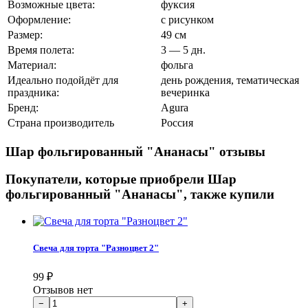
Возможные цвета:
фуксия
Оформление:
с рисунком
Размер:
49 см
Время полета:
3 — 5 дн.
Материал:
фольга
Идеально подойдёт для
день рождения, тематическая
праздника:
вечеринка
Бренд:
Agura
Страна производитель
Россия
Шар фольгированный "Ананасы" отзывы
Покупатели, которые приобрели Шар
фольгированный "Ананасы", также купили
Свеча для торта "Разноцвет 2"
99
₽
Отзывов нет