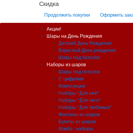
Скидка
Продолжить покупки
Оформить зак
Акции!
Шары на День Рождения
Детский День Рождения
Взрослый День рождения
Шары под потолок
Наборы из шаров
Шары под потолок
С цифрами
Композиции
Наборы "Для неё"
Наборы "Для него"
Наборы "Для любимых"
Фонтаны из шаров
Букеты из шаров
Комбо - наборы