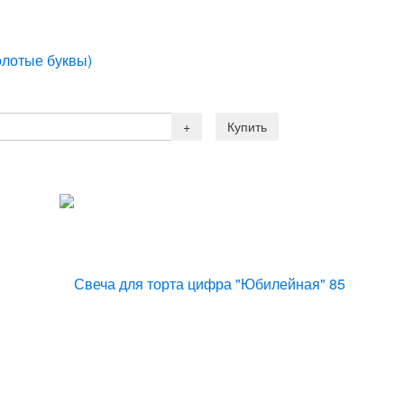
олотые буквы)