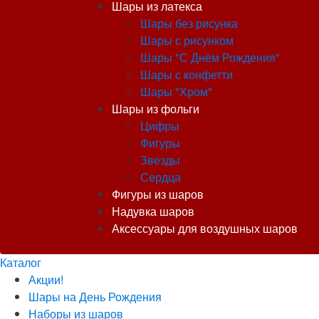
Шары из латекса
Шары без рисунка
Шары с рисунком
Шары "С Днём Рождения"
Шары с конфетти
Шары "Хром"
Шары из фольги
Цифры
Фигуры
Звезды
Сердца
Фигуры из шаров
Надувка шаров
Аксессуары для воздушных шаров
Каталог
Акции!
Шары на День Рождения
Наборы из шаров