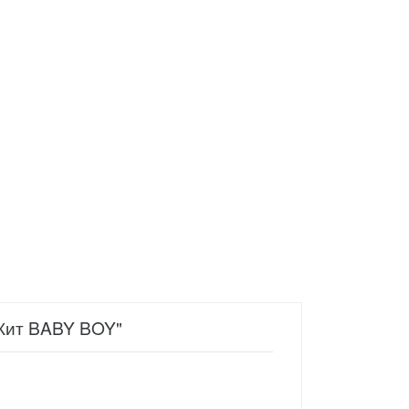
"Кит BABY BOY"