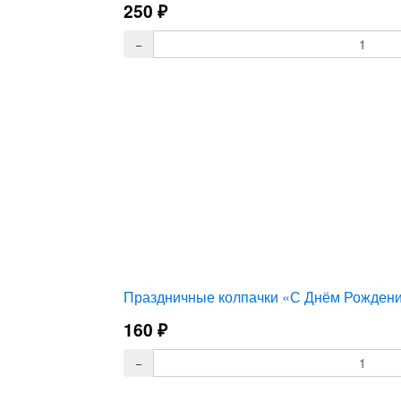
250
₽
Праздничные колпачки «С Днём Рождени
160
₽