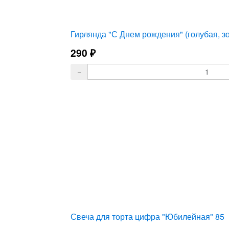
Гирлянда "С Днем рождения" (голубая, з
290
₽
Свеча для торта цифра "Юбилейная" 85