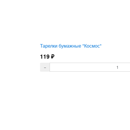
Тарелки бумажные "Космос"
119
₽