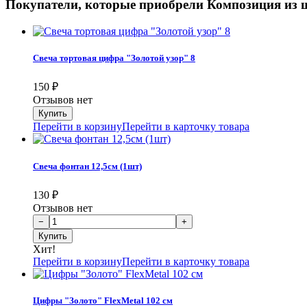
Покупатели, которые приобрели Композиция из ш
Свеча тортовая цифра "Золотой узор" 8
150
₽
Отзывов нет
Перейти в корзину
Перейти в карточку товара
Свеча фонтан 12,5см (1шт)
130
₽
Отзывов нет
Хит!
Перейти в корзину
Перейти в карточку товара
Цифры "Золото" FlexMetal 102 см