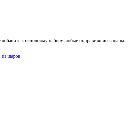
те добавить к основному набору любые понравившиеся шары.
 из шаров