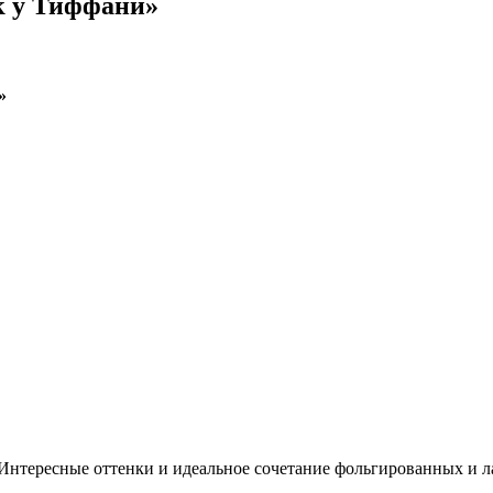
к у Тиффани»
»
 Интересные оттенки и идеальное сочетание фольгированных и ла