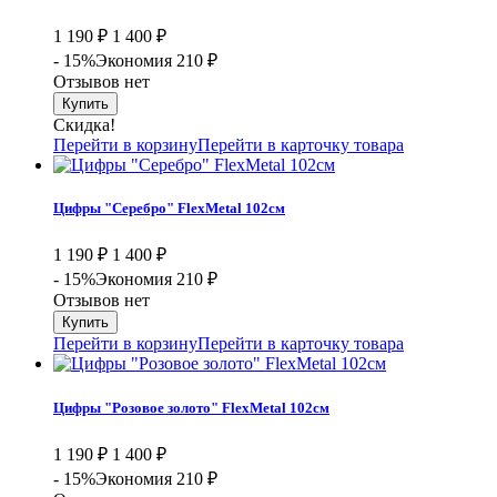
1 190
₽
1 400
₽
- 15%
Экономия 210
₽
Отзывов нет
Скидка!
Перейти в корзину
Перейти в карточку товара
Цифры "Серебро" FlexMetal 102см
1 190
₽
1 400
₽
- 15%
Экономия 210
₽
Отзывов нет
Перейти в корзину
Перейти в карточку товара
Цифры "Розовое золото" FlexMetal 102см
1 190
₽
1 400
₽
- 15%
Экономия 210
₽