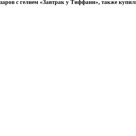
аров с гелием «Завтрак у Тиффани», также купил