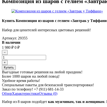
Композиция из шаров с гелием «Завтра
Купить Композиция из шаров с гелием «Завтрак у Тиффани
Набор для ценителей интересных цветовых решений!
Артикул:
29355
В наличии
1 980
₽
0
₽
Выгодные готовые решения на любой праздник!
Более 1000 шаров на любой повод!
Удобное время работы!
Специальные пакеты для безопасной транспортировки!
Заказ по телефону! +7 (911) 681-14-33
Обзор
Характеристики
Отзывы (0)
Набор из 8 шаров подойдет
к
ак мужчинам, так и женщинам
.