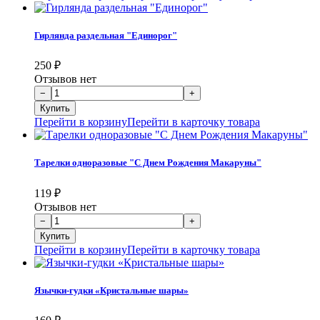
Гирлянда раздельная "Единорог"
250
₽
Отзывов нет
Перейти в корзину
Перейти в карточку товара
Тарелки одноразовые "С Днем Рождения Макаруны"
119
₽
Отзывов нет
Перейти в корзину
Перейти в карточку товара
Язычки-гудки «Кристальные шары»