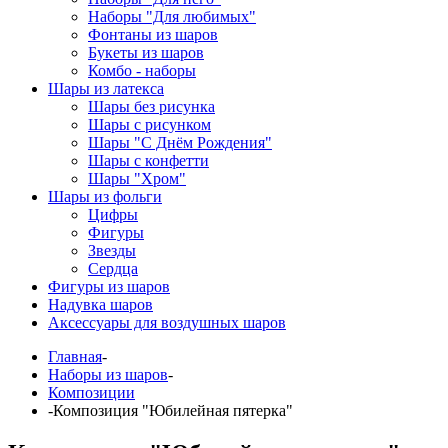
Наборы "Для любимых"
Фонтаны из шаров
Букеты из шаров
Комбо - наборы
Шары из латекса
Шары без рисунка
Шары с рисунком
Шары "С Днём Рождения"
Шары с конфетти
Шары "Хром"
Шары из фольги
Цифры
Фигуры
Звезды
Сердца
Фигуры из шаров
Надувка шаров
Аксессуары для воздушных шаров
Главная
-
Наборы из шаров
-
Композиции
-
Композиция "Юбилейная пятерка"