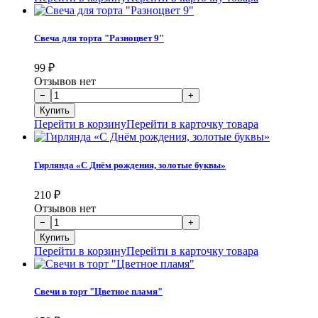
Свеча для торта "Разноцвет 9"
99
₽
Отзывов нет
Перейти в корзину
Перейти в карточку товара
Гирлянда «С Днём рождения, золотые буквы»
210
₽
Отзывов нет
Перейти в корзину
Перейти в карточку товара
Свечи в торт "Цветное пламя"