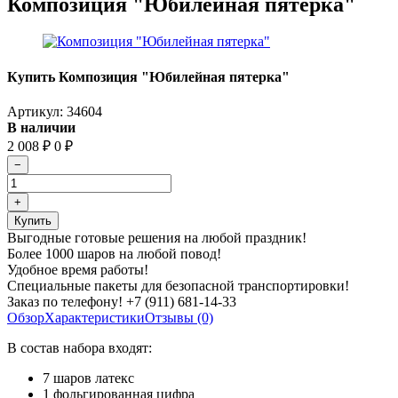
Композиция "Юбилейная пятерка"
Купить Композиция "Юбилейная пятерка"
Артикул:
34604
В наличии
2 008
₽
0
₽
Выгодные готовые решения на любой праздник!
Более 1000 шаров на любой повод!
Удобное время работы!
Специальные пакеты для безопасной транспортировки!
Заказ по телефону! +7 (911) 681-14-33
Обзор
Характеристики
Отзывы (0)
В состав набора входят:
7 шаров латекс
1 фольгированная цифра