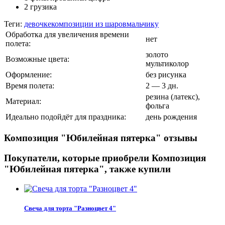
2 грузика
Теги:
девочке
композиции из шаров
мальчику
Обработка для увеличения времени
нет
полета:
золото
Возможные цвета:
мультиколор
Оформление:
без рисунка
Время полета:
2 — 3 дн.
резина (латекс),
Материал:
фольга
Идеально подойдёт для праздника:
день рождения
Композиция "Юбилейная пятерка" отзывы
Покупатели, которые приобрели Композиция
"Юбилейная пятерка", также купили
Свеча для торта "Разноцвет 4"