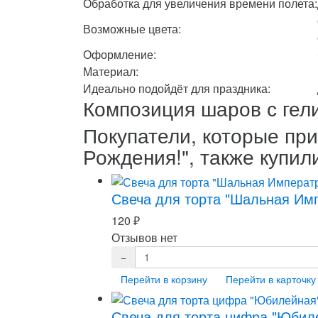
Обработка для увеличения времени полета:
Возможные цвета:
Оформление:
Материал:
Идеально подойдёт для праздника:
Композиция шаров с гел
Покупатели, которые пр
Рождения!", также купил
Свеча для торта "Шальная Им
120
₽
Отзывов нет
Перейти в корзину
Перейти в карточку
Свеча для торта цифра "Юбил