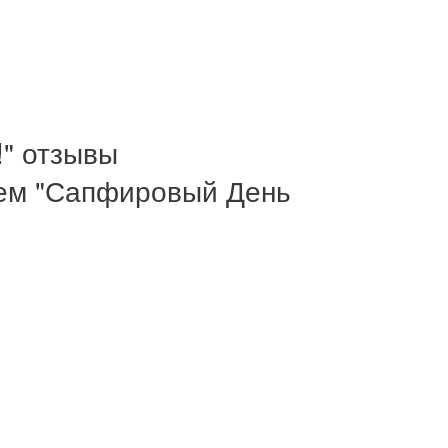
" отзывы
ием "Сапфировый День