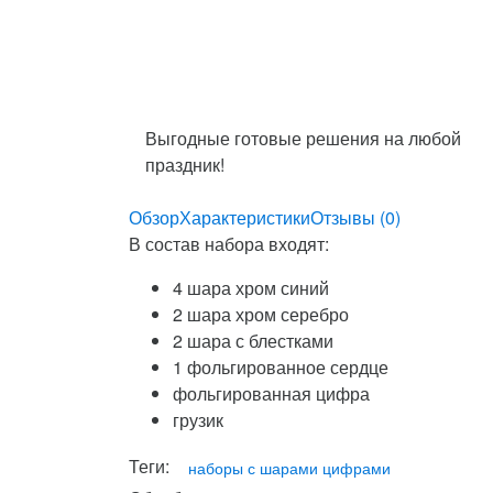
Выгодные готовые решения на любой
праздник!
Обзор
Характеристики
Отзывы (0)
В состав набора входят:
4 шара хром синий
2 шара хром серебро
2 шара с блестками
1 фольгированное сердце
фольгированная цифра
грузик
Теги:
наборы с шарами цифрами