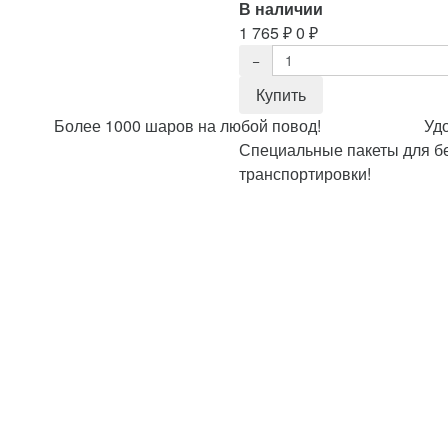
В наличии
1 765
₽
0
₽
Более 1000 шаров на любой повод!
Уд
Специальные пакеты для б
транспортировки!