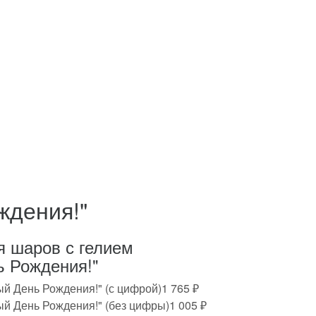
ждения!"
я шаров с гелием
 Рождения!"
й День Рождения!" (с цифрой)
1 765
₽
й День Рождения!" (без цифры)
1 005
₽