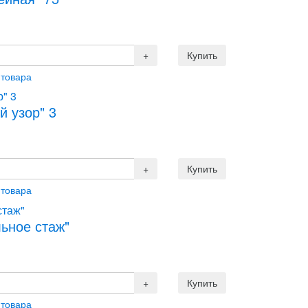
 товара
й узор" 3
 товара
льное стаж"
 товара