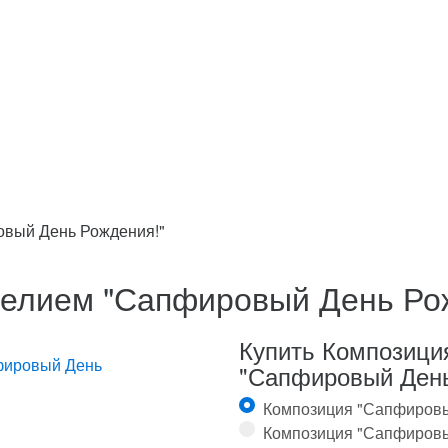
овый День Рождения!"
гелием "Сапфировый День Ро
Купить Композици
"Сапфировый День
Композиция "Сапфировы
Композиция "Сапфировы