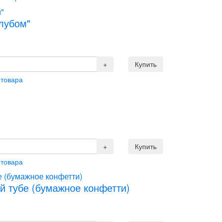
лубом"
 товара
 товара
й тубе (бумажное конфетти)