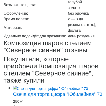
голубой
Возможные цвета:
золото
Оформление:
без рисунка
Время полета:
2 — 3 дн.
резина (латекс),
Материал:
фольга
Идеально подойдёт для праздника:
день рождения
Композиция шаров с гелием
"Северное сияние" отзывы
Покупатели, которые
приобрели Композиция шаров
с гелием "Северное сияние",
также купили
Свеча для торта цифра "Юбилейная" 70
250
₽