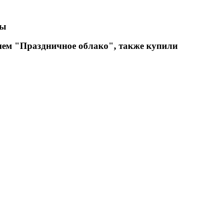
вы
ием "Праздничное облако", также купили