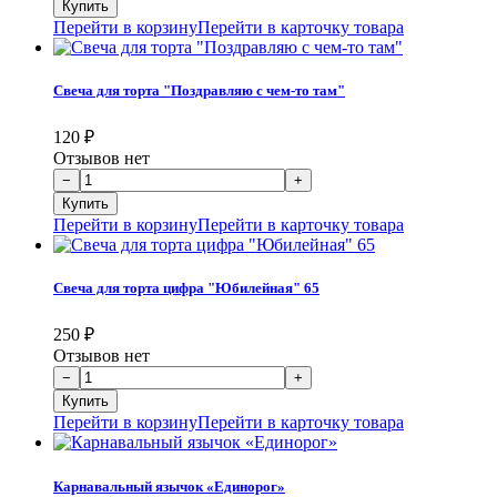
Перейти в корзину
Перейти в карточку товара
Свеча для торта "Поздравляю с чем-то там"
120
₽
Отзывов нет
Перейти в корзину
Перейти в карточку товара
Свеча для торта цифра "Юбилейная" 65
250
₽
Отзывов нет
Перейти в корзину
Перейти в карточку товара
Карнавальный язычок «Единорог»