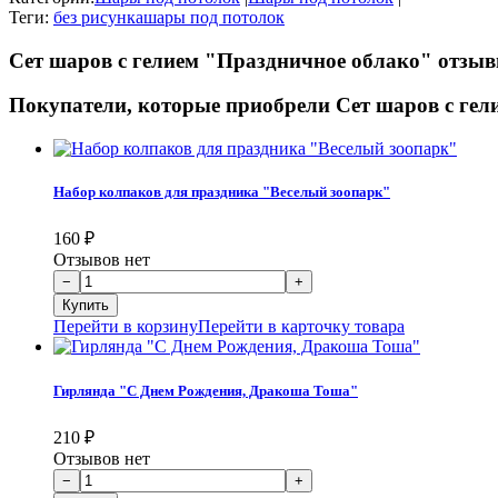
Теги:
без рисунка
шары под потолок
Сет шаров с гелием "Праздничное облако" отзы
Покупатели, которые приобрели Сет шаров с гел
Набор колпаков для праздника "Веселый зоопарк"
160
₽
Отзывов нет
Перейти в корзину
Перейти в карточку товара
Гирлянда "С Днем Рождения, Дракоша Тоша"
210
₽
Отзывов нет