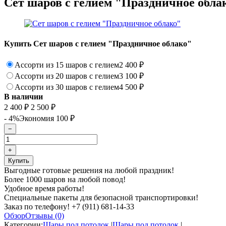
Сет шаров с гелием "Праздничное обла
Купить Сет шаров с гелием "Праздничное облако"
Ассорти из 15 шаров с гелием
2 400
₽
Ассорти из 20 шаров с гелием
3 100
₽
Ассорти из 30 шаров с гелием
4 500
₽
В наличии
2 400
₽
2 500
₽
- 4%
Экономия
100
₽
Выгодные готовые решения на любой праздник!
Более 1000 шаров на любой повод!
Удобное время работы!
Специальные пакеты для безопасной транспортировки!
Заказ по телефону! +7 (911) 681-14-33
Обзор
Отзывы (0)
Категории:
Шары под потолок
|
Шары под потолок
|