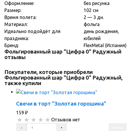
Оформление:
без рисунка
Размер:
102 см
Время полета:
2 — 3 дн.
Материал:
фольга
Идеально подойдёт для
день рождения,
праздника:
юбилей
Бренд:
FlexMetal (Испания)
Фольгированный шар "Цифра 0" Радужный
отзывы
Покупатели, которые приобрели
Фольгированный шар "Цифра 0" Радужный,
также купили
Свечи в торт "Золотая горошина"
159
₽
Отзывов нет