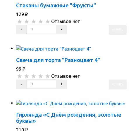
Стаканы бумажные "Фрукты"
129
₽
Отзывов нет
ПЕРЕЙТИ В КОРЗИНУ
ПЕРЕЙТИ В КАРТОЧКУ ТОВАРА
Свеча для торта "Разноцвет 4"
99
₽
Отзывов нет
ПЕРЕЙТИ В КОРЗИНУ
ПЕРЕЙТИ В КАРТОЧКУ ТОВАРА
Гирлянда «С Днём рождения, золотые
буквы»
210
₽