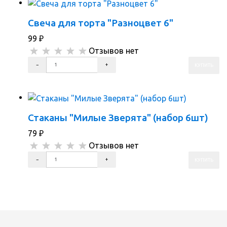
Свеча для торта "Разноцвет 6"
99
₽
Отзывов нет
ПЕРЕЙТИ В КОРЗИНУ
ПЕРЕЙТИ В КАРТОЧКУ ТОВАРА
Стаканы "Милые Зверята" (набор 6шт)
79
₽
Отзывов нет
ПЕРЕЙТИ В КОРЗИНУ
ПЕРЕЙТИ В КАРТОЧКУ ТОВАРА